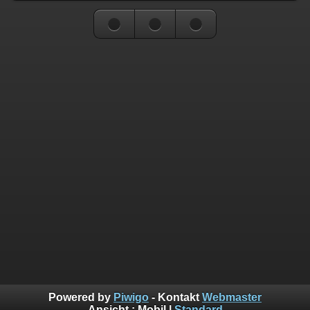
Powered by
Piwigo
- Kontakt
Webmaster
Ansicht :
Mobil
|
Standard