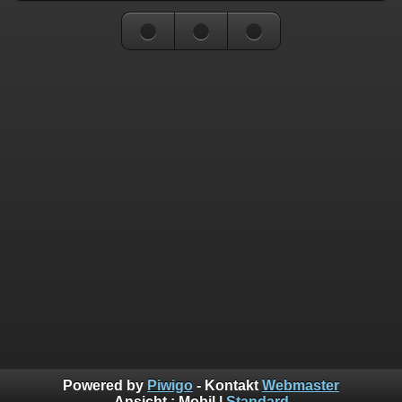
Powered by
Piwigo
- Kontakt
Webmaster
Ansicht :
Mobil
|
Standard