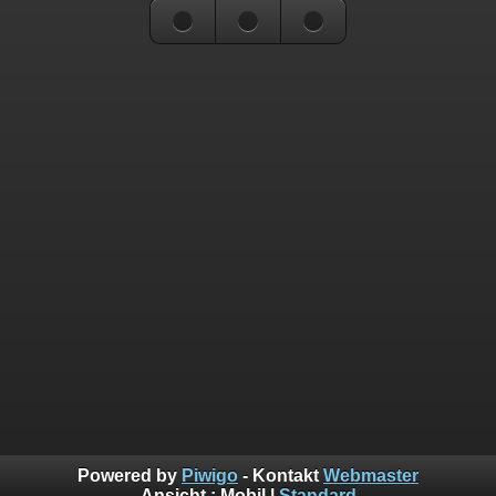
Powered by
Piwigo
- Kontakt
Webmaster
Ansicht :
Mobil
|
Standard