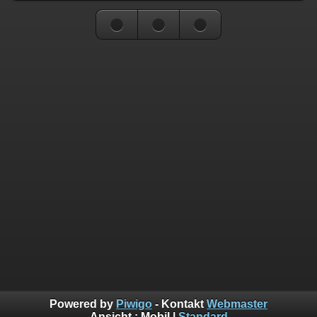
Powered by
Piwigo
- Kontakt
Webmaster
Ansicht :
Mobil
|
Standard