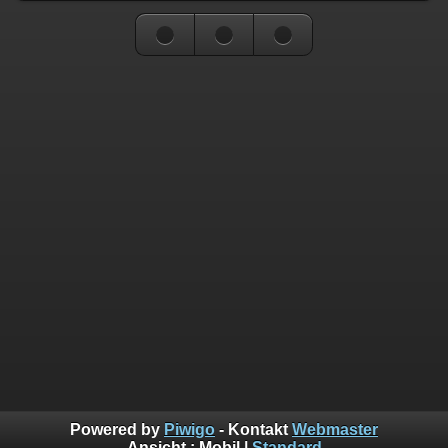
Powered by
Piwigo
- Kontakt
Webmaster
Ansicht :
Mobil
|
Standard