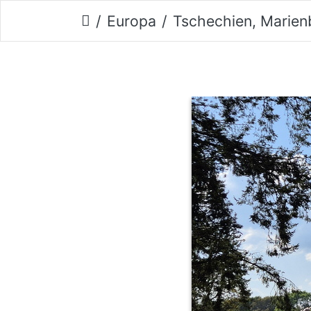
Europa
Tschechien, Marienba