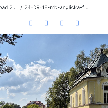
d 2024
24-09-18-mb-anglicka-fassaden-007