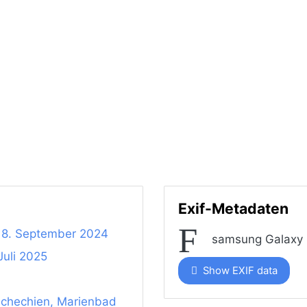
Exif-Metadaten
18. September 2024
samsung Galaxy
 Juli 2025
Show EXIF data
chechien, Marienbad