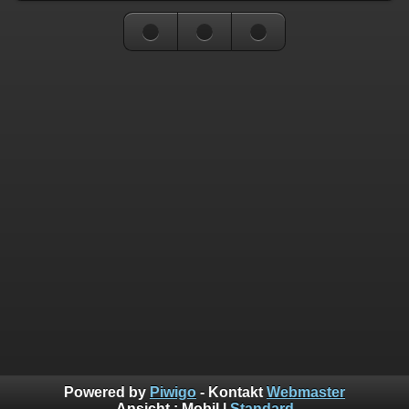
Powered by
Piwigo
- Kontakt
Webmaster
Ansicht :
Mobil
|
Standard