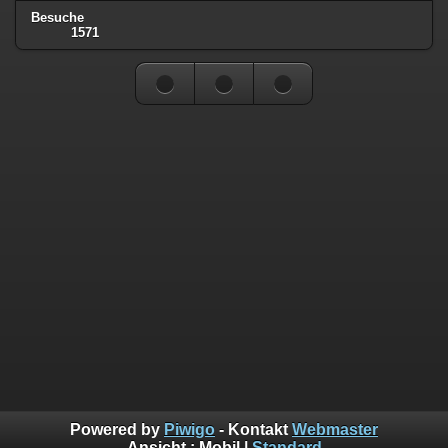
Besuche
1571
Powered by
Piwigo
- Kontakt
Webmaster
Ansicht :
Mobil
|
Standard