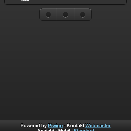
Powered by
Piwigo
- Kontakt
Webmaster
Ansicht :
Mobil
|
Standard