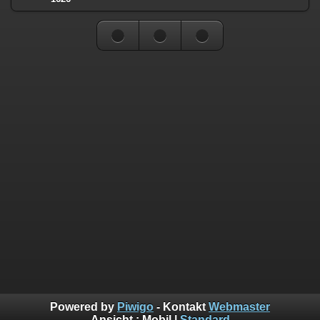
Powered by
Piwigo
- Kontakt
Webmaster
Ansicht :
Mobil
|
Standard