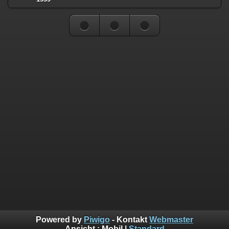
Powered by
Piwigo
- Kontakt
Webmaster
Ansicht :
Mobil
|
Standard