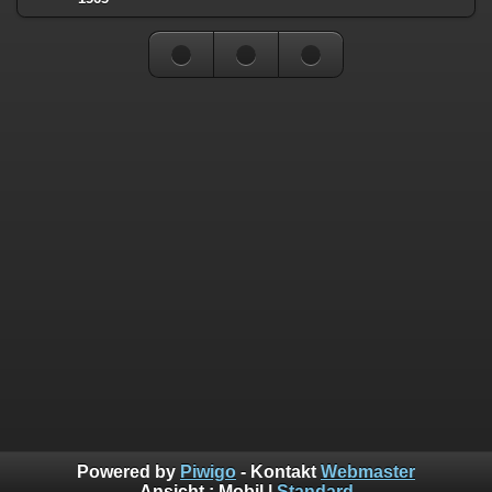
Powered by
Piwigo
- Kontakt
Webmaster
Ansicht :
Mobil
|
Standard