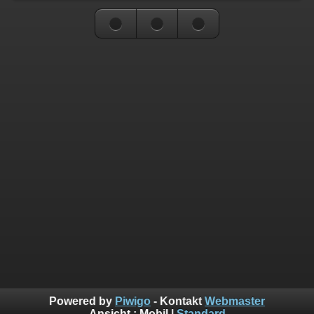
Powered by
Piwigo
- Kontakt
Webmaster
Ansicht :
Mobil
|
Standard