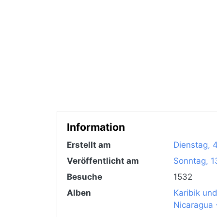
Information
Erstellt am
Dienstag, 
Veröffentlicht am
Sonntag, 13
Besuche
1532
Alben
Karibik un
Nicaragua 