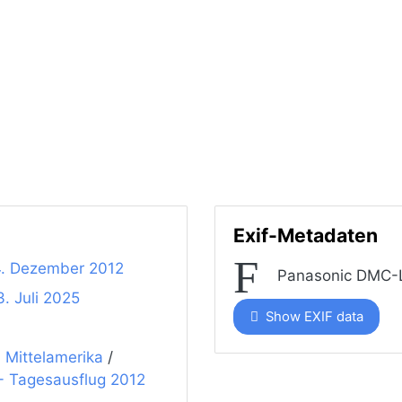
Exif-Metadaten
4. Dezember 2012
Panasonic DMC-
. Juli 2025
Show EXIF data
d Mittelamerika
/
- Tagesausflug 2012