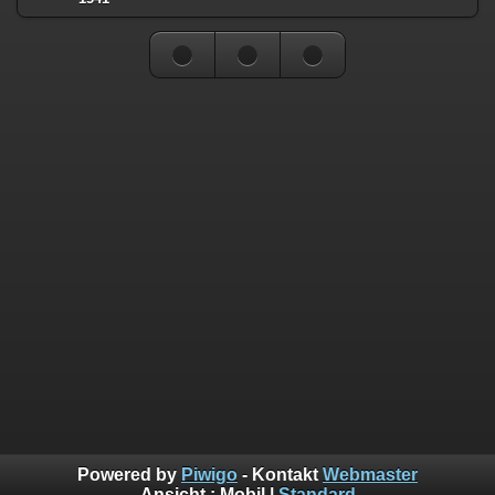
Powered by
Piwigo
- Kontakt
Webmaster
Ansicht :
Mobil
|
Standard