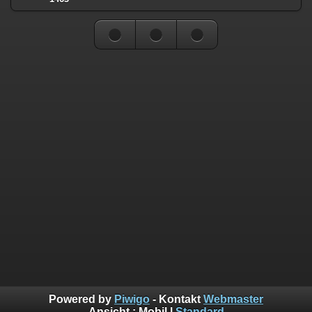
Powered by
Piwigo
- Kontakt
Webmaster
Ansicht :
Mobil
|
Standard