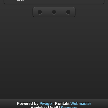
Powered by
Piwigo
- Kontakt
Webmaster
Ansicht :
Mobil
|
Standard