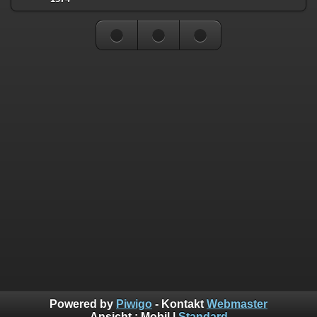
Powered by
Piwigo
- Kontakt
Webmaster
Ansicht :
Mobil
|
Standard