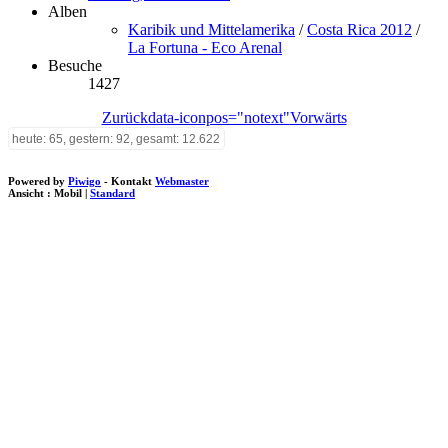
Alben
Karibik und Mittelamerika
/
Costa Rica 2012
/
La Fortuna - Eco Arenal
Besuche
1427
Zurück
data-iconpos="notext"
Vorwärts
heute: 65, gestern: 92, gesamt: 12.622
Powered by
Piwigo
- Kontakt
Webmaster
Ansicht :
Mobil
|
Standard