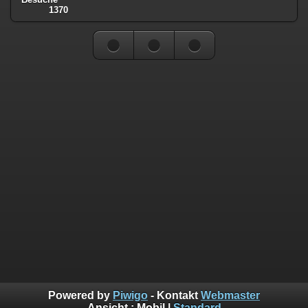
1370
Powered by
Piwigo
- Kontakt
Webmaster
Ansicht :
Mobil
|
Standard