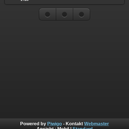
Powered by
Piwigo
- Kontakt
Webmaster
Ansicht :
Mobil
|
Standard