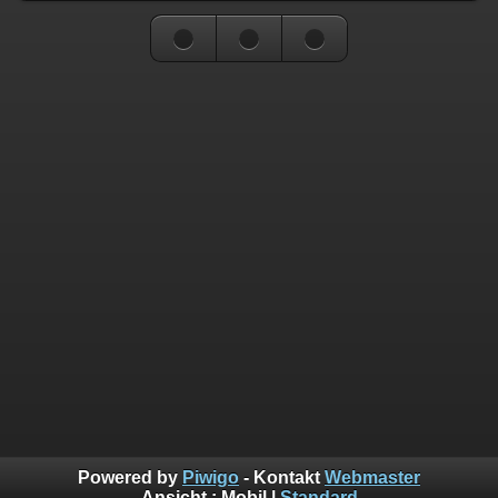
Powered by
Piwigo
- Kontakt
Webmaster
Ansicht :
Mobil
|
Standard