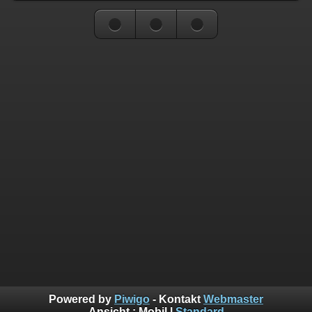
Powered by
Piwigo
- Kontakt
Webmaster
Ansicht :
Mobil
|
Standard