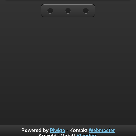
Powered by
Piwigo
- Kontakt
Webmaster
Ansicht :
Mobil
|
Standard