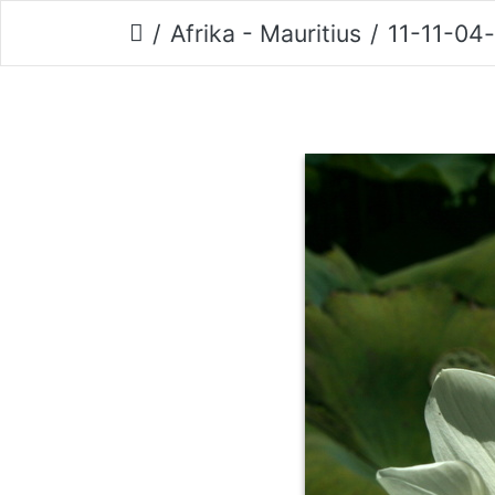
Afrika - Mauritius
11-11-04-pamp