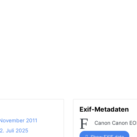
Exif-Metadaten
. November 2011
Canon Canon EO
2. Juli 2025
Show EXIF data