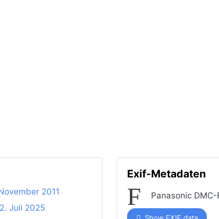
Exif-Metadaten
. November 2011
Panasonic DMC-
2. Juli 2025
Show EXIF data