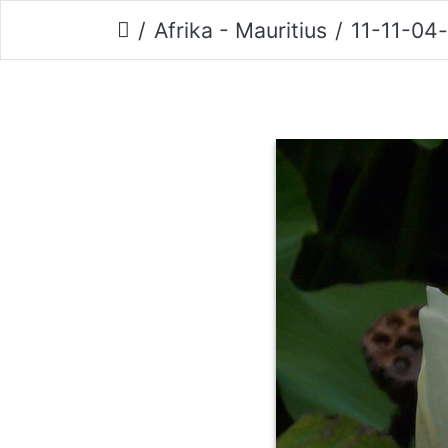
Afrika - Mauritius
11-11-04-pamp