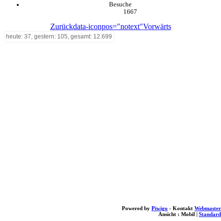
Besuche
1667
Zurück
data-iconpos="notext"
Vorwärts
heute: 37, gestern: 105, gesamt: 12.699
Powered by
Piwigo
- Kontakt
Webmaster
Ansicht :
Mobil
|
Standard