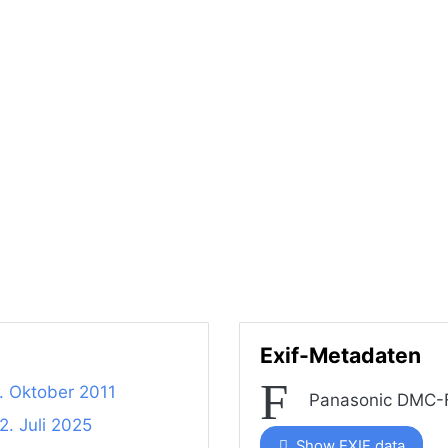
Exif-Metadaten
. Oktober 2011
Panasonic DMC-
2. Juli 2025
Show EXIF data