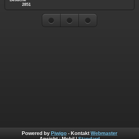
2851
Powered by
Piwigo
- Kontakt
Webmaster
Ansicht :
Mobil
|
Standard