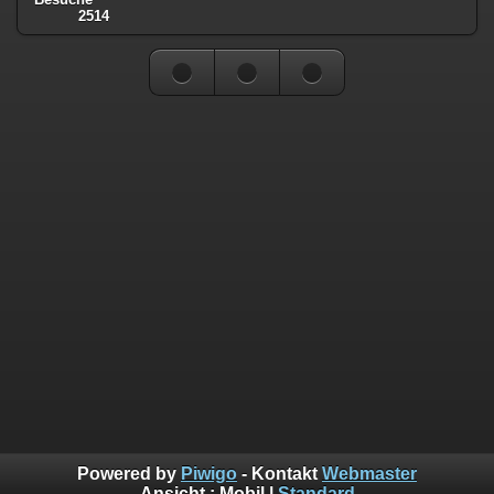
2514
Powered by
Piwigo
- Kontakt
Webmaster
Ansicht :
Mobil
|
Standard