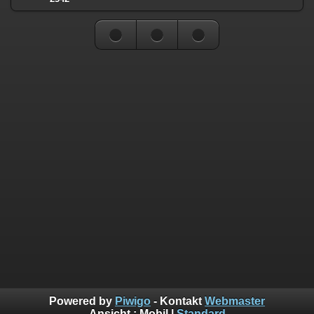
Powered by
Piwigo
- Kontakt
Webmaster
Ansicht :
Mobil
|
Standard