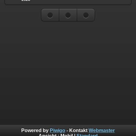
Powered by
Piwigo
- Kontakt
Webmaster
Ansicht :
Mobil
|
Standard