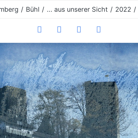
mberg
Bühl
... aus unserer Sicht
2022