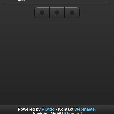
Powered by
Piwigo
- Kontakt
Webmaster
Ansicht :
Mobil
|
Standard