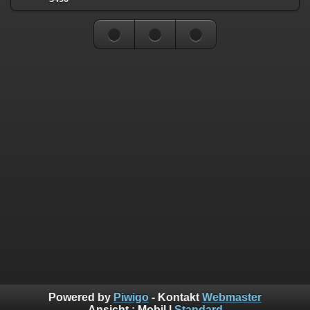
Powered by
Piwigo
- Kontakt
Webmaster
Ansicht :
Mobil
|
Standard