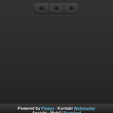
Powered by
Piwigo
- Kontakt
Webmaster
Ansicht :
Mobil
|
Standard