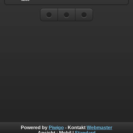
Powered by
Piwigo
- Kontakt
Webmaster
Ansicht :
Mobil
|
Standard