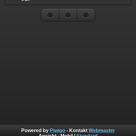
Powered by
Piwigo
- Kontakt
Webmaster
Ansicht :
Mobil
|
Standard