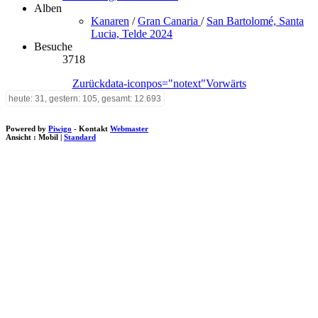
Alben
Kanaren
/
Gran Canaria
/
San Bartolomé, Santa
Lucia, Telde 2024
Besuche
3718
Zurück
data-iconpos="notext"
Vorwärts
heute: 31, gestern: 105, gesamt: 12.693
Powered by
Piwigo
- Kontakt
Webmaster
Ansicht :
Mobil
|
Standard