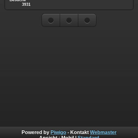
3931
Powered by
Piwigo
- Kontakt
Webmaster
Ansicht :
Mobil
|
Standard