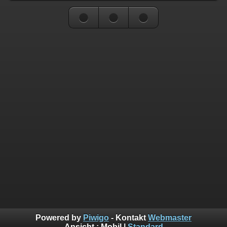
Powered by
Piwigo
- Kontakt
Webmaster
Ansicht :
Mobil
|
Standard