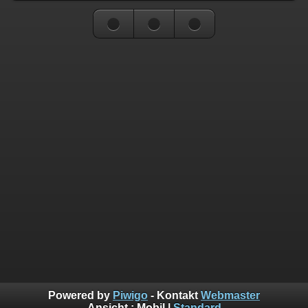
Powered by
Piwigo
- Kontakt
Webmaster
Ansicht :
Mobil
|
Standard