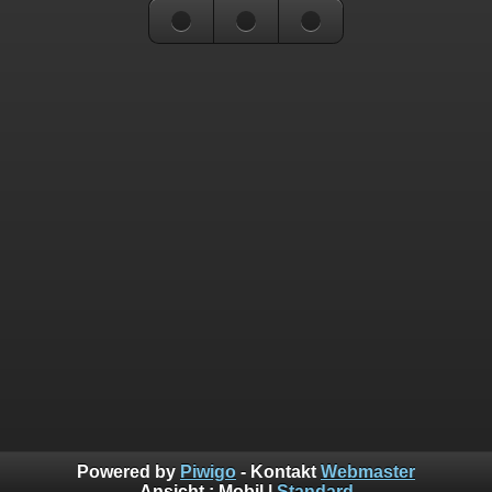
Powered by
Piwigo
- Kontakt
Webmaster
Ansicht :
Mobil
|
Standard