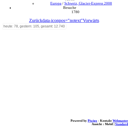
Europa
/
Schweiz, Glacier-Express 2008
Besuche
1780
Zurück
data-iconpos="notext"
Vorwärts
heute: 78, gestern: 105, gesamt: 12.740
Powered by
Piwigo
- Kontakt
Webmaster
Ansicht :
Mobil
|
Standard