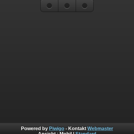
Powered by
Piwigo
- Kontakt
Webmaster
Ansicht :
Mobil
|
Standard