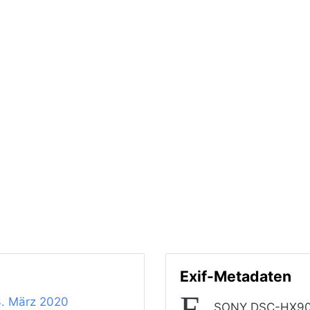
Exif-Metadaten
3. März 2020
SONY DSC-HX9