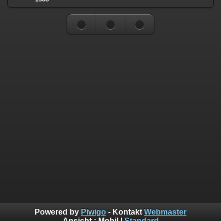
Powered by
Piwigo
- Kontakt
Webmaster
Ansicht :
Mobil
|
Standard