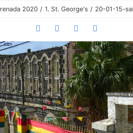
renada 2020
1. St. George's
20-01-15-saint geor