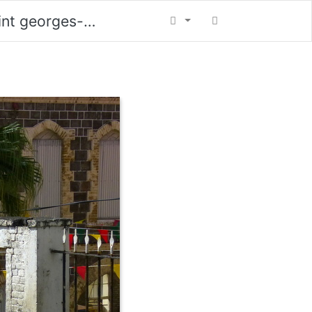
ges-nationalfarben-