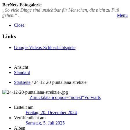
BerNets Fotogalerie
„So viele Dinge sind unsichtbar für Menschen, die nicht zu Fuß
gehen.“
.
Menu
Close
Links
Google-Videos-Schlosslichtspiele
Ansicht
Standard
Startseite
/
24-12-20-puntallana-strelizie-
Zurück
data-iconpos="notext"
Vorwärts
Erstellt am
Freitag, 20. Dezember 2024
Veröffentlicht am
Samstag, 5. Juli 2025
Alben