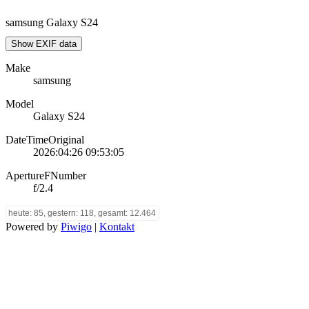
samsung Galaxy S24
Show EXIF data
Make
samsung
Model
Galaxy S24
DateTimeOriginal
2026:04:26 09:53:05
ApertureFNumber
f/2.4
heute: 85, gestern: 118, gesamt: 12.464
Powered by
Piwigo
|
Kontakt